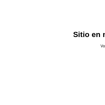
Sitio en
Vo